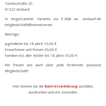
Turnitzstraße 20
91522 Ansbach
In eingescannter Variante via E-Mail an:
ed.hcabsna-
nierevtamieh@tfahcsdeilgtim
Beiträge:
Jugendliche bis 18 Jahre 10,00 €
Erwachsene und Firmen 30,00 €
Familien incl. aller Kinder bis 18 Jahre 35,00 €
Wir freuen uns auch über jede fördernde (passive)
Mitgliedschaft!
Hier können Sie die
Beitrittserklärung
ausfüllen,
ausdrucken und uns zusenden.