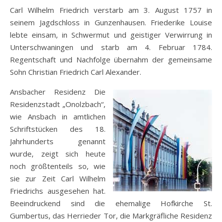
Carl Wilhelm Friedrich verstarb am 3. August 1757 in
seinem Jagdschloss in Gunzenhausen. Friederike Louise
lebte einsam, in Schwermut und geistiger Verwirrung in
Unterschwaningen und starb am 4. Februar 1784.
Regentschaft und Nachfolge übernahm der gemeinsame
Sohn Christian Friedrich Carl Alexander.
Ansbacher Residenz Die
Residenzstadt „Onolzbach“,
wie Ansbach in amtlichen
Schriftstücken des 18.
Jahrhunderts genannt
wurde, zeigt sich heute
noch größtenteils so, wie
sie zur Zeit Carl Wilhelm
Friedrichs ausgesehen hat.
Beeindruckend sind die ehemalige Hofkirche St.
Gumbertus, das Herrieder Tor, die Markgräfliche Residenz