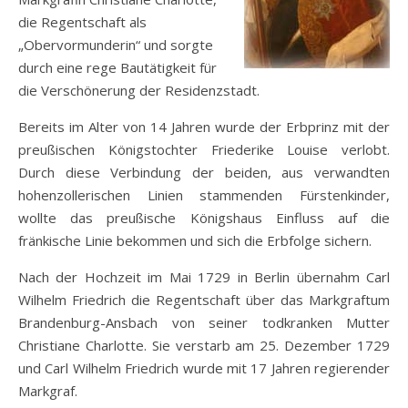
die Regentschaft als
„Obervormunderin“ und sorgte
durch eine rege Bautätigkeit für
die Verschönerung der Residenzstadt.
Bereits im Alter von 14 Jahren wurde der Erbprinz mit der
preußischen Königstochter Friederike Louise verlobt.
Durch diese Verbindung der beiden, aus verwandten
hohenzollerischen Linien stammenden Fürstenkinder,
wollte das preußische Königshaus Einfluss auf die
fränkische Linie bekommen und sich die Erbfolge sichern.
Nach der Hochzeit im Mai 1729 in Berlin übernahm Carl
Wilhelm Friedrich die Regentschaft über das Markgraftum
Brandenburg-Ansbach von seiner todkranken Mutter
Christiane Charlotte. Sie verstarb am 25. Dezember 1729
und Carl Wilhelm Friedrich wurde mit 17 Jahren regierender
Markgraf.