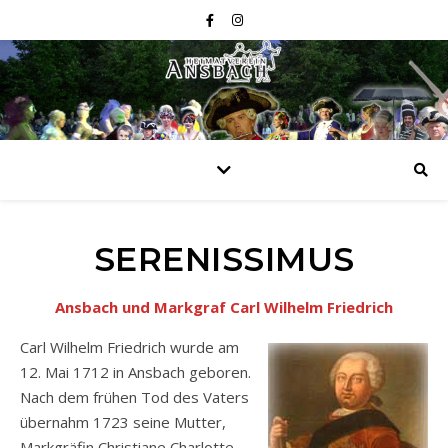
SERENISSIMUS
Ansbach und Markgraf Carl Wilhelm Friedrich
Carl Wilhelm Friedrich wurde am
12. Mai 1712 in Ansbach geboren.
Nach dem frühen Tod des Vaters
übernahm 1723 seine Mutter,
Markgräfin Christiane Charlotte,