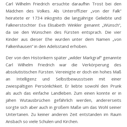
Carl Wilhelm Friedrich ersuchte daraufhin Trost bei den
Mädchen des Volkes. Als Unteroffizier „von der Falk“
heiratete er 1734 inkognito die langjährige Geliebte und
Falknerstochter Eva Elisabeth Winkler genannt „Wünsch“,
da sie den Wünschen des Fürsten entsprach. Die vier
Kinder aus dieser Ehe wurden unter dem Namen „von
Falkenhausen“ in den Adelsstand erhoben.
Der von den Historikern später „wilder Markgraf“ genannte
Carl Wilhelm Friedrich war die Verkörperung des
absolutistischen Fürsten. Vereinigte er doch ein hohes Maß
an Intelligenz und Selbstbewusstsein mit einer
zwiespältigen Persönlichkeit. Er liebte sowohl den Prunk
als auch das einfache Landleben. Zum einen konnte er in
jähen Wutausbrüchen gefährlich werden, andererseits
sorgte sich aber auch in großem Maße um das Wohl seiner
Untertanen. Zu keiner anderen Zeit entstanden im Raum
Ansbach so viele Schulen und Kirchen.