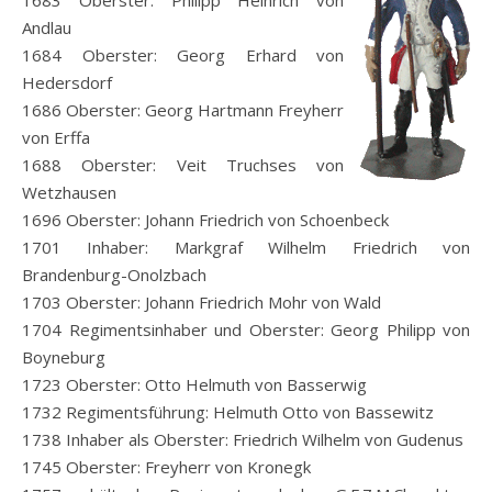
1683 Oberster: Philipp Heinrich von
Andlau
1684 Oberster: Georg Erhard von
Hedersdorf
1686 Oberster: Georg Hartmann Freyherr
von Erffa
1688 Oberster: Veit Truchses von
Wetzhausen
1696 Oberster: Johann Friedrich von Schoenbeck
1701 Inhaber: Markgraf Wilhelm Friedrich von
Brandenburg-Onolzbach
1703 Oberster: Johann Friedrich Mohr von Wald
1704 Regimentsinhaber und Oberster: Georg Philipp von
Boyneburg
1723 Oberster: Otto Helmuth von Basserwig
1732 Regimentsführung: Helmuth Otto von Bassewitz
1738 Inhaber als Oberster: Friedrich Wilhelm von Gudenus
1745 Oberster: Freyherr von Kronegk