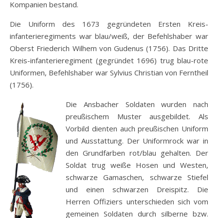
Kompanien bestand.
Die Uniform des 1673 gegründeten Ersten Kreis-
infanterieregiments war blau/weiß, der Befehlshaber war
Oberst Friederich Wilhem von Gudenus (1756). Das Dritte
Kreis-infanterieregiment (gegründet 1696) trug blau-rote
Uniformen, Befehlshaber war Sylvius Christian von Ferntheil
(1756).
Die Ansbacher Soldaten wurden nach
preußischem Muster ausgebildet. Als
Vorbild dienten auch preußischen Uniform
und Ausstattung. Der Uniformrock war in
den Grundfarben rot/blau gehalten. Der
Soldat trug weiße Hosen und Westen,
schwarze Gamaschen, schwarze Stiefel
und einen schwarzen Dreispitz. Die
Herren Offiziers unterschieden sich vom
gemeinen Soldaten durch silberne bzw.