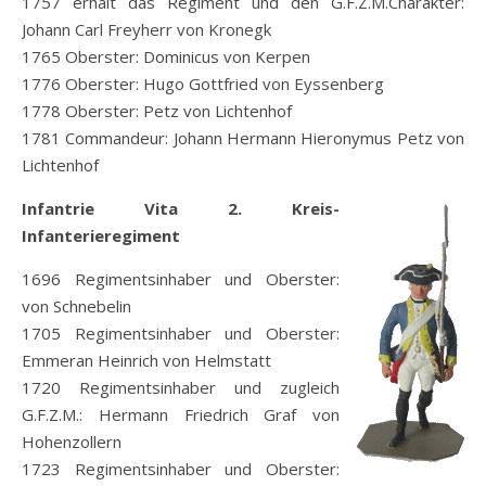
1757 erhält das Regiment und den G.F.Z.M.Charakter:
Johann Carl Freyherr von Kronegk
1765 Oberster: Dominicus von Kerpen
1776 Oberster: Hugo Gottfried von Eyssenberg
1778 Oberster: Petz von Lichtenhof
1781 Commandeur: Johann Hermann Hieronymus Petz von
Lichtenhof
Infantrie Vita 2. Kreis-
Infanterieregiment
1696 Regimentsinhaber und Oberster:
von Schnebelin
1705 Regimentsinhaber und Oberster:
Emmeran Heinrich von Helmstatt
1720 Regimentsinhaber und zugleich
G.F.Z.M.: Hermann Friedrich Graf von
Hohenzollern
1723 Regimentsinhaber und Oberster: