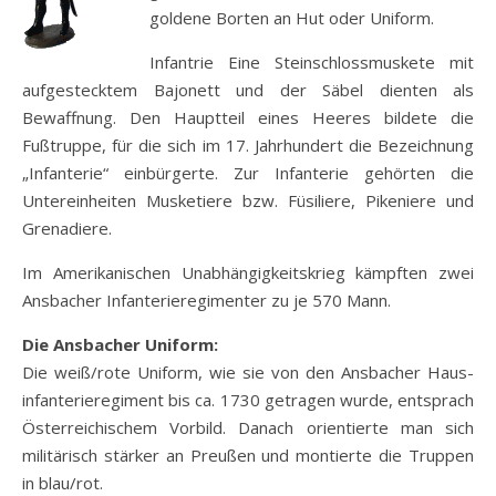
goldene Borten an Hut oder Uniform.
Infantrie Eine Steinschlossmuskete mit
aufgestecktem Bajonett und der Säbel dienten als
Bewaffnung. Den Hauptteil eines Heeres bildete die
Fußtruppe, für die sich im 17. Jahrhundert die Bezeichnung
„Infanterie“ einbürgerte. Zur Infanterie gehörten die
Untereinheiten Musketiere bzw. Füsiliere, Pikeniere und
Grenadiere.
Im Amerikanischen Unabhängigkeitskrieg kämpften zwei
Ansbacher Infanterieregimenter zu je 570 Mann.
Die Ansbacher Uniform:
Die weiß/rote Uniform, wie sie von den Ansbacher Haus-
infanterieregiment bis ca. 1730 getragen wurde, entsprach
Österreichischem Vorbild. Danach orientierte man sich
militärisch stärker an Preußen und montierte die Truppen
in blau/rot.