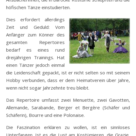
höfischen Tänze einstudierten.
Dies erfordert allerdings
Zeit und Geduld: Vom
Anfänger zum Könner des
gesamten Repertoires
bedarf es eines rund
dreijährigen Trainings. Hat
einen Tänzer jedoch einmal
die Leidenschaft gepackt, ist er nicht selten so mit seinem
Hobby verbunden, dass er dem Heimatverein über Jahre,
wenn nicht sogar Jahrzehnte treu bleibt.
Das Repertoire umfasst zwei Menuette, zwei Gavotten,
Allemande, Sarabande, Berger et Bergère (Schäfer und
Schäferin), Bourre und eine Polonaise.
Die Faszination erklären zu wollen, ist ein sinnloses
Unterfangen. Ist es die Lust am Kostümieren, die Grazie,