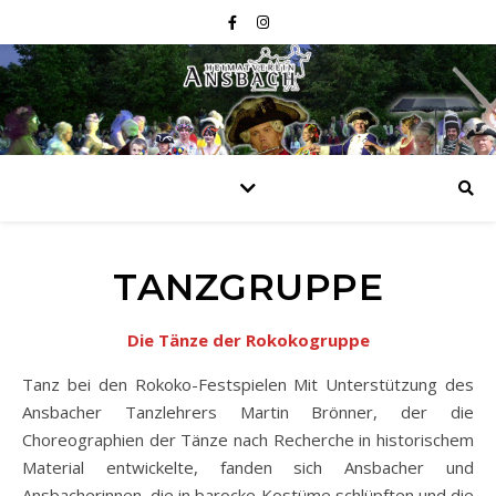
TANZGRUPPE
Die Tänze der Rokokogruppe
Tanz bei den Rokoko-Festspielen Mit Unterstützung des
Ansbacher Tanzlehrers Martin Brönner, der die
Choreographien der Tänze nach Recherche in historischem
Material entwickelte, fanden sich Ansbacher und
Ansbacherinnen, die in barocke Kostüme schlüpften und die